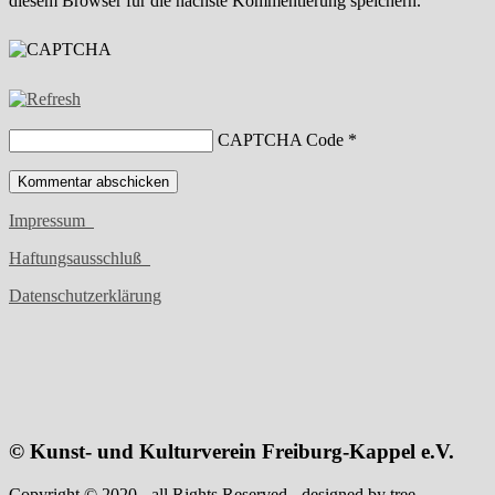
diesem Browser für die nächste Kommentierung speichern.
CAPTCHA Code
*
Impressum
Haftungsausschluß
Datenschutzerklärung
© Kunst- und Kulturverein Freiburg-Kappel e.V.
Copyright © 2020 - all Rights Reserved - designed by tree