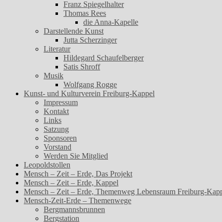
Franz Spiegelhalter
Thomas Rees
die Anna-Kapelle
Darstellende Kunst
Jutta Scherzinger
Literatur
Hildegard Schaufelberger
Satis Shroff
Musik
Wolfgang Rogge
Kunst- und Kulturverein Freiburg-Kappel
Impressum
Kontakt
Links
Satzung
Sponsoren
Vorstand
Werden Sie Mitglied
Leopoldstollen
Mensch – Zeit – Erde, Das Projekt
Mensch – Zeit – Erde, Kappel
Mensch – Zeit – Erde, Themenweg Lebensraum Freiburg-Kap
Mensch-Zeit-Erde – Themenwege
Bergmannsbrunnen
Bergstation