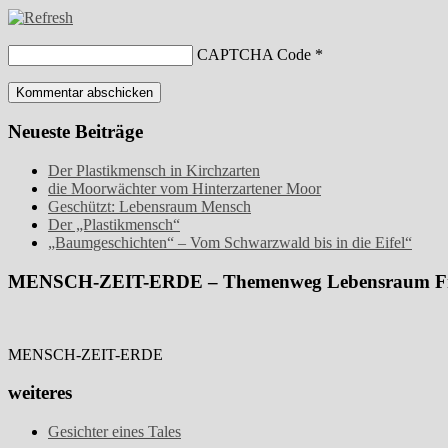
CAPTCHA Code
*
Neueste Beiträge
Der Plastikmensch in Kirchzarten
die Moorwächter vom Hinterzartener Moor
Geschützt: Lebensraum Mensch
Der „Plastikmensch“
„Baumgeschichten“ – Vom Schwarzwald bis in die Eifel“
MENSCH-ZEIT-ERDE – Themenweg Lebensraum Fr
MENSCH-ZEIT-ERDE
weiteres
Gesichter eines Tales