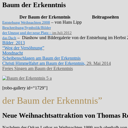
Baum der Erkenntnis
Der Baum der Erkenntnis
Beitragsseiten
– von Hans Lipp
Entstehung Weihnachten 2008
Beschreibung/Symbolik/Bilder
der Umzug und der neue Platz –
im Juli 2012
– Diashow und Bildergalerie von der Entstehung im Herbst
das Dach
Bilder 2013
“Weg der Versöhnung”
Mondnacht
Scheibenschlagen am Baum der Erkenntnis
Christi Himmelfahrt am Baum der Erkenntnis,
29. Mai 2014
Freies Singen am Baum der Erkenntnis
[robo-gallery id=“1729″]
der Baum der Erkenntnis”
Neue Weihnachtsattraktion von Thomas Re
Nachdem der Orkan Lothar an Weihnachten 1999 auch oberhalb von Fr