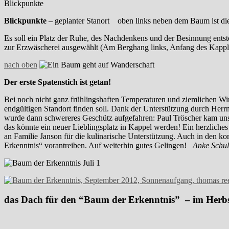
Blickpunkte
Blickpunkte
– geplanter Stanort oben links neben dem Baum ist di
Es soll ein Platz der Ruhe, des Nachdenkens und der Besinnung entsteh
zur Erzwäscherei ausgewählt (Am Berghang links, Anfang des Kapple
nach oben
Der erste Spatenstich ist getan!
Bei noch nicht ganz frühlingshaften Temperaturen und ziemlichen W
endgültigen Standort finden soll. Dank der Unterstützung durch He
wurde dann schwereres Geschütz aufgefahren: Paul Tröscher kam un
das könnte ein neuer Lieblingsplatz in Kappel werden! Ein herzliches
an Familie Janson für die kulinarische Unterstützung. Auch in de
Erkenntnis“ vorantreiben. Auf weiterhin gutes Gelingen!
Anke Schul
das Dach für den “Baum der Erkenntnis” – im Herbs