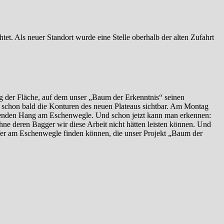
tet. Als neuer Standort wurde eine Stelle oberhalb der alten Zufahrt
 der Fläche, auf dem unser „Baum der Erkenntnis“ seinen
 schon bald die Konturen des neuen Plateaus sichtbar. Am Montag
nenden Hang am Eschenwegle. Und schon jetzt kann man erkennen:
hne deren Bagger wir diese Arbeit nicht hätten leisten können. Und
er am Eschenwegle finden können, die unser Projekt „Baum der