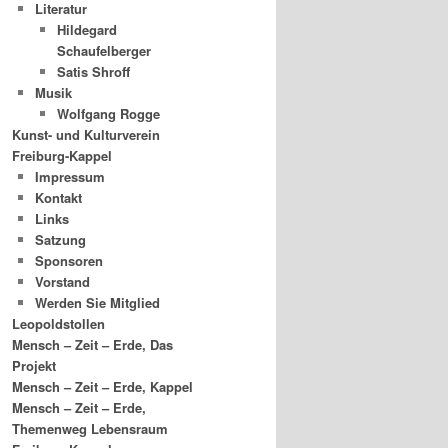
Literatur
Hildegard
Schaufelberger
Satis Shroff
Musik
Wolfgang Rogge
Kunst- und Kulturverein
Freiburg-Kappel
Impressum
Kontakt
Links
Satzung
Sponsoren
Vorstand
Werden Sie Mitglied
Leopoldstollen
Mensch – Zeit – Erde, Das
Projekt
Mensch – Zeit – Erde, Kappel
Mensch – Zeit – Erde,
Themenweg Lebensraum