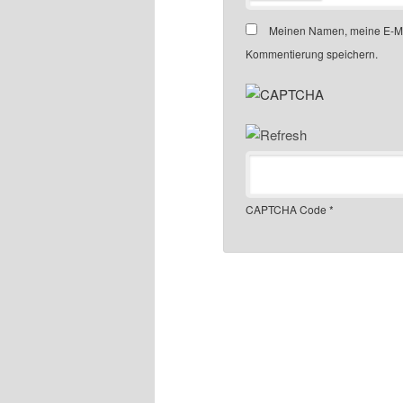
Meinen Namen, meine E-Mai
Kommentierung speichern.
CAPTCHA Code
*