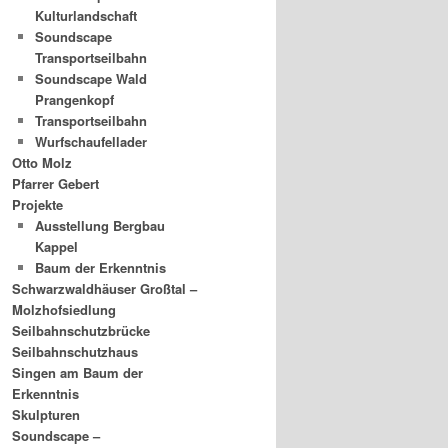
Kulturlandschaft
Soundscape
Transportseilbahn
Soundscape Wald
Prangenkopf
Transportseilbahn
Wurfschaufellader
Otto Molz
Pfarrer Gebert
Projekte
Ausstellung Bergbau
Kappel
Baum der Erkenntnis
Schwarzwaldhäuser Großtal –
Molzhofsiedlung
Seilbahnschutzbrücke
Seilbahnschutzhaus
Singen am Baum der
Erkenntnis
Skulpturen
Soundscape –