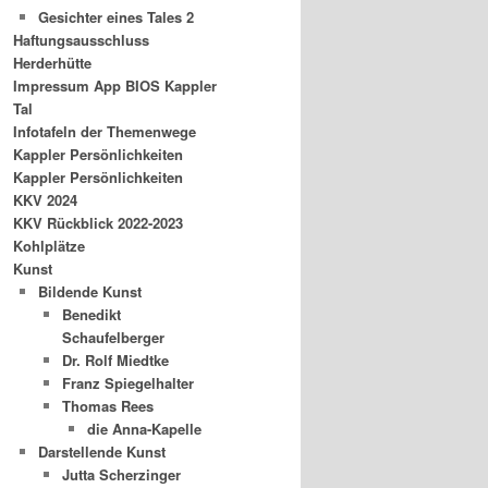
Gesichter eines Tales 2
Haftungsausschluss
Herderhütte
Impressum App BIOS Kappler
Tal
Infotafeln der Themenwege
Kappler Persönlichkeiten
Kappler Persönlichkeiten
KKV 2024
KKV Rückblick 2022-2023
Kohlplätze
Kunst
Bildende Kunst
Benedikt
Schaufelberger
Dr. Rolf Miedtke
Franz Spiegelhalter
Thomas Rees
die Anna-Kapelle
Darstellende Kunst
Jutta Scherzinger