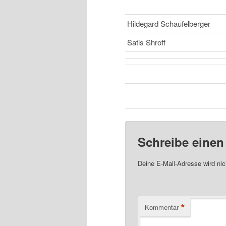
Hildegard Schaufelberger
Satis Shroff
Schreibe eine
Deine E-Mail-Adresse wird nich
*
Kommentar