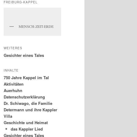
FREIBURG-KAPPEL
MENSCH-ZEIT-ERDE
WEITERES
Gesichter eines Tales
INHALTE
750 Jahre Kappel im Tal
Aktivitäten
Auerhuhn
Datenschutzerklärung
Dr. Schiwago, die Familie
Determann und ihre Kappler
Villa
Geschichte und Heimat
das Kappler Lied
Gesichter eines Tales