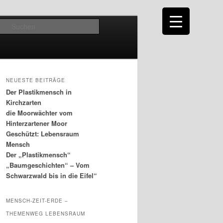
Suchen
NEUESTE BEITRÄGE
Der Plastikmensch in
Kirchzarten
die Moorwächter vom
Hinterzartener Moor
Geschützt: Lebensraum
Mensch
Der „Plastikmensch“
„Baumgeschichten“ – Vom
Schwarzwald bis in die Eifel“
MENSCH-ZEIT-ERDE –
THEMENWEG LEBENSRAUM