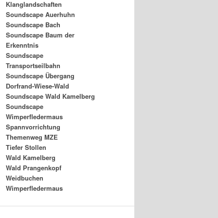
Klanglandschaften
Soundscape Auerhuhn
Soundscape Bach
Soundscape Baum der
Erkenntnis
Soundscape
Transportseilbahn
Soundscape Übergang
Dorfrand-Wiese-Wald
Soundscape Wald Kamelberg
Soundscape
Wimperfledermaus
Spannvorrichtung
Themenweg MZE
Tiefer Stollen
Wald Kamelberg
Wald Prangenkopf
Weidbuchen
Wimperfledermaus