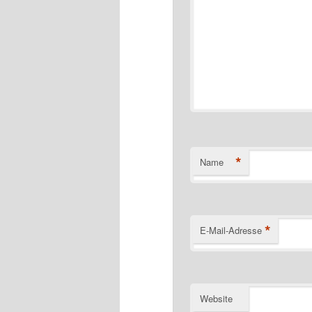
*
Name
*
E-Mail-Adresse
Website