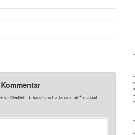
n Kommentar
*
t veröffentlicht.
Erforderliche Felder sind mit
markiert