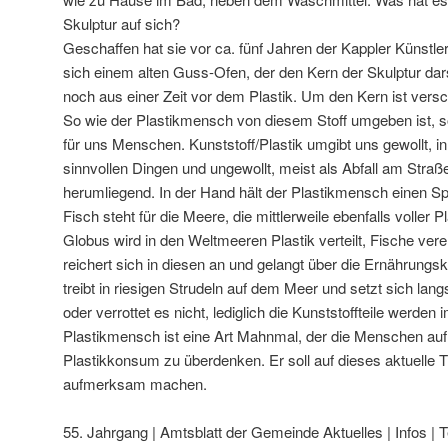
Skulptur auf sich?
Geschaffen hat sie vor ca. fünf Jahren der Kappler Künst
sich einem alten Guss-Ofen, der den Kern der Skulptur da
noch aus einer Zeit vor dem Plastik. Um den Kern ist versc
So wie der Plastikmensch von diesem Stoff umgeben ist, so
für uns Menschen. Kunststoff/Plastik umgibt uns gewollt, in
sinnvollen Dingen und ungewollt, meist als Abfall am Straß
herumliegend. In der Hand hält der Plastikmensch einen Sp
Fisch steht für die Meere, die mittlerweile ebenfalls voller 
Globus wird in den Weltmeeren Plastik verteilt, Fische ver
reichert sich in diesen an und gelangt über die Ernährungs
treibt in riesigen Strudeln auf dem Meer und setzt sich lang
oder verrottet es nicht, lediglich die Kunststoffteile werden
Plastikmensch ist eine Art Mahnmal, der die Menschen aufrü
Plastikkonsum zu überdenken. Er soll auf dieses aktuelle
aufmerksam machen.
55. Jahrgang | Amtsblatt der Gemeinde
Aktuelles | Infos |