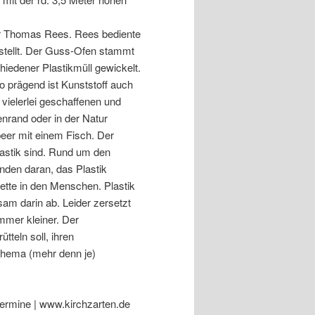
ler Thomas Rees. Rees bediente
rstellt. Der Guss-Ofen stammt
hiedener Plastikmüll gewickelt.
 prägend ist Kunststoff auch
 vielerlei geschaffenen und
enrand oder in der Natur
eer mit einem Fisch. Der
Plastik sind. Rund um den
enden daran, das Plastik
kette in den Menschen. Plastik
sam darin ab. Leider zersetzt
 immer kleiner. Der
tteln soll, ihren
 Thema (mehr denn je)
 Termine | www.kirchzarten.de