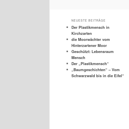
NEUESTE BEITRÄGE
Der Plastikmensch in
Kirchzarten
die Moorwächter vom
Hinterzartener Moor
Geschützt: Lebensraum
Mensch
Der „Plastikmensch“
„Baumgeschichten“ – Vom
Schwarzwald bis in die Eifel“