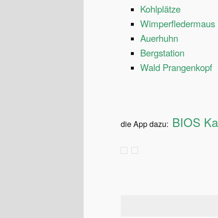
Kohlplätze
Wimperfledermaus
Auerhuhn
Bergstation
Wald Prangenkopf
BIOS Kap
die App dazu: